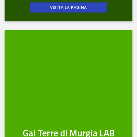
VISITA LA PAGINA
Gal Terre di Murgia LAB