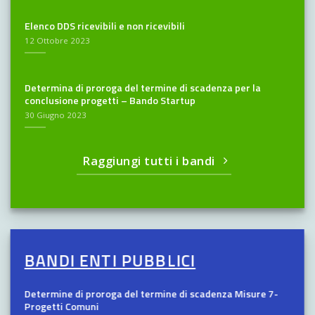
Elenco DDS ricevibili e non ricevibili
12 Ottobre 2023
Determina di proroga del termine di scadenza per la
conclusione progetti – Bando Startup
30 Giugno 2023
Raggiungi tutti i bandi
BANDI ENTI PUBBLICI
Determine di proroga del termine di scadenza Misure 7-
Progetti Comuni