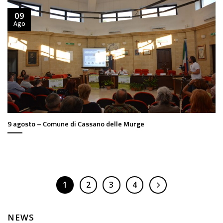
09
Ago
9 agosto – Comune di Cassano delle Murge
1
2
3
4
NEWS