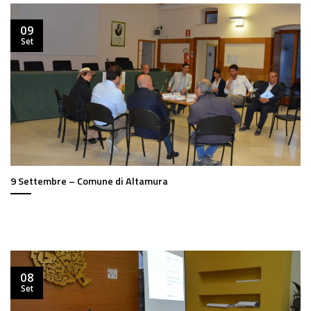
09
Set
9 Settembre – Comune di Altamura
08
Set