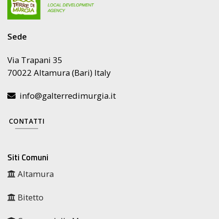
Sede
Via Trapani 35
70022 Altamura (Bari) Italy
info@galterredimurgia.it
CONTATTI
Siti Comuni
Altamura
Bitetto