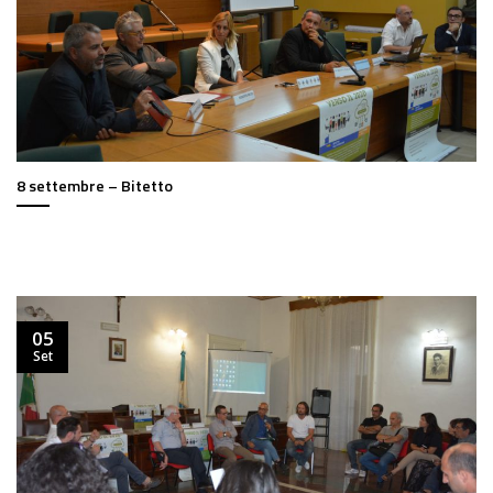
8 settembre – Bitetto
05
Set