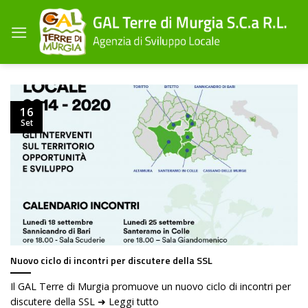
Salta
ai
contenuti
16
Set
Nuovo ciclo di incontri per discutere della SSL
Il GAL Terre di Murgia promuove un nuovo ciclo di incontri per
discutere della SSL ➜ Leggi tutto