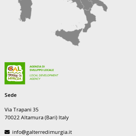
Sede
Via Trapani 35
70022 Altamura (Bari) Italy
info@galterredimurgia.it