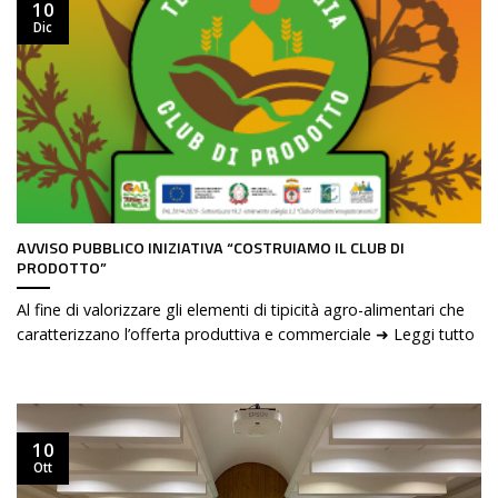
10
Dic
AVVISO PUBBLICO INIZIATIVA “COSTRUIAMO IL CLUB DI
PRODOTTO”
Al fine di valorizzare gli elementi di tipicità agro-alimentari che
caratterizzano l’offerta produttiva e commerciale ➜ Leggi tutto
10
Ott