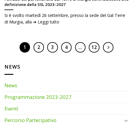
definizione della SSL 2023-2027
Si è svolto martedì 26 settembre, presso la sede del Gal Terre
di Murgia, alla ➜ Leggi tutto
1
2
3
4
…
12
NEWS
News
Programmazione 2023-2027
Eventi
Percorso Partecipativo