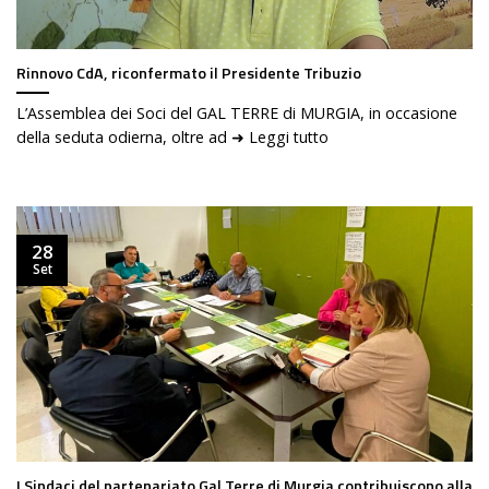
Rinnovo CdA, riconfermato il Presidente Tribuzio
L’Assemblea dei Soci del GAL TERRE di MURGIA, in occasione
della seduta odierna, oltre ad ➜ Leggi tutto
28
Set
I Sindaci del partenariato Gal Terre di Murgia contribuiscono alla