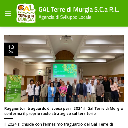
Salta
ai
contenuti
13
Dic
Raggiunto il traguardo di spesa per il 2024: Il Gal Terre di Murgia
conferma il proprio ruolo strategico sul territorio
Il 2024 si chiude con l’ennesimo traguardo del Gal Terre di