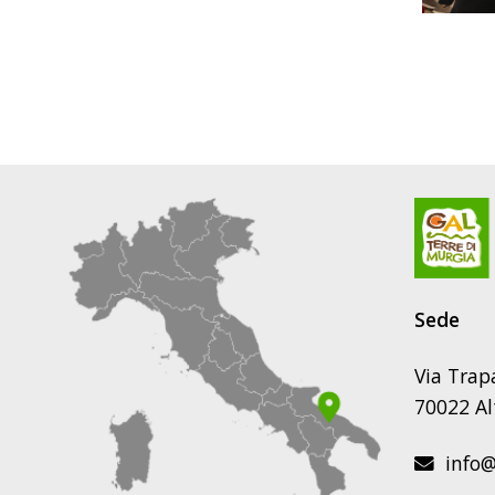
Sede
Via Trap
70022 Al
info@g