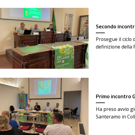
Secondo incontro
Prosegue il ciclo d
definizione della 
Primo incontro G
Ha preso avvio gio
Santeramo in Coll