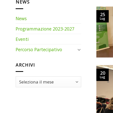
NEWS
25
News
Lug
Programmazione 2023-2027
Eventi
Percorso Partecipativo
ARCHIVI
20
Lug
ARCHIVI