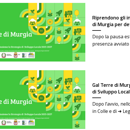
Riprendono gli i
di Murgia per de
Dopo la pausa esti
presenza avviato 
Gal Terre di Murg
di Sviluppo Loca
Dopo l’avvio, nel
in Colle e di ➜ Le