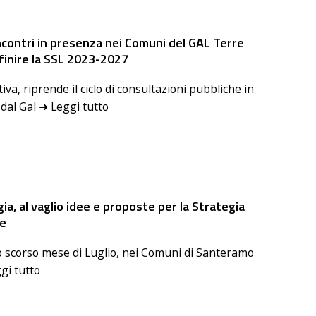
ncontri in presenza nei Comuni del GAL Terre
finire la SSL 2023-2027
va, riprende il ciclo di consultazioni pubbliche in
dal Gal ➜ Leggi tutto
ia, al vaglio idee e proposte per la Strategia
le
lo scorso mese di Luglio, nei Comuni di Santeramo
ggi tutto