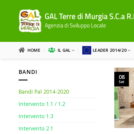
Salta
ai
contenuti
HOME
IL GAL
LEADER 2014/20
BANDI
08
Set
Bandi Pal 2014-2020
Intervento 1.1 / 1.2
Intervento 1.3
Intervento 2.1