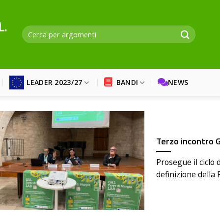
LEADER 2023/27
BANDI
NEWS
Terzo incontro G
Prosegue il ciclo d
definizione della 