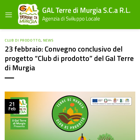
Salta
ai
contenuti
CLUB DI PRODOTTO
,
NEWS
23 febbraio: Convegno conclusivo del
progetto “Club di prodotto” del Gal Terre
di Murgia
21
Feb