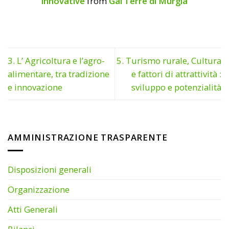
innovative
from
Gal Terre di Murgia
3. L’ Agricoltura e l’agro-
5. Turismo rurale, Cultura
alimentare, tra tradizione
e fattori di attrattività :
e innovazione
sviluppo e potenzialità
AMMINISTRAZIONE TRASPARENTE
Disposizioni generali
Organizzazione
Atti Generali