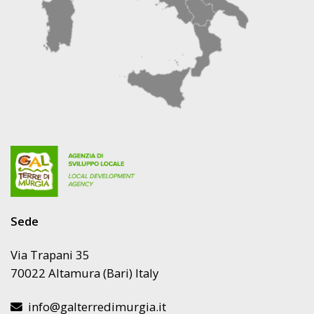
Sede
Via Trapani 35
70022 Altamura (Bari) Italy
info@galterredimurgia.it