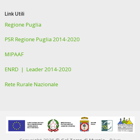
Link Utili
Regione Puglia
PSR Regione Puglia 2014-2020
MIPAAF
ENRD |
Leader 2014-2020
Rete Rurale Nazionale
Copyright 2026 ©
Gal Terre di Murgia
- P.Iva: