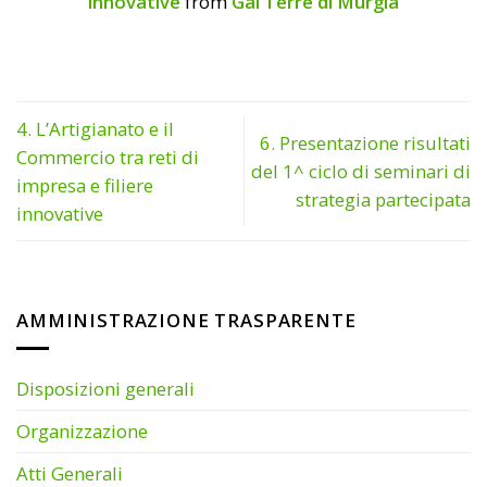
innovative
from
Gal Terre di Murgia
4. L’Artigianato e il
6. Presentazione risultati
Commercio tra reti di
del 1^ ciclo di seminari di
impresa e filiere
strategia partecipata
innovative
AMMINISTRAZIONE TRASPARENTE
Disposizioni generali
Organizzazione
Atti Generali