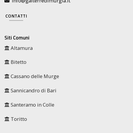
info@galterredimurgia.it
CONTATTI
Siti Comuni
Altamura
Bitetto
Cassano delle Murge
Sannicandro di Bari
Santeramo in Colle
Toritto