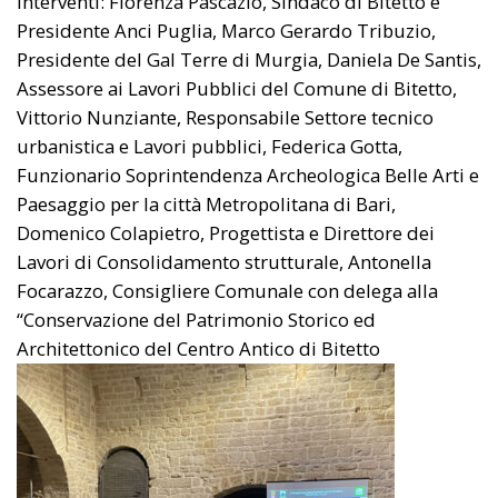
Interventi: Fiorenza Pascazio, Sindaco di Bitetto e
Presidente Anci Puglia, Marco Gerardo Tribuzio,
Presidente del Gal Terre di Murgia, Daniela De Santis,
Assessore ai Lavori Pubblici del Comune di Bitetto,
Vittorio Nunziante, Responsabile Settore tecnico
urbanistica e Lavori pubblici, Federica Gotta,
Funzionario Soprintendenza Archeologica Belle Arti e
Paesaggio per la città Metropolitana di Bari,
Domenico Colapietro, Progettista e Direttore dei
Lavori di Consolidamento strutturale, Antonella
Focarazzo, Consigliere Comunale con delega alla
“Conservazione del Patrimonio Storico ed
Architettonico del Centro Antico di Bitetto