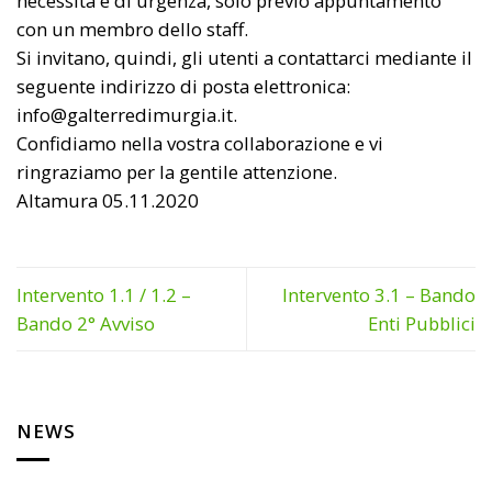
necessità e di urgenza, solo previo appuntamento
con un membro dello staff.
Si invitano, quindi, gli utenti a contattarci mediante il
seguente indirizzo di posta elettronica:
info@galterredimurgia.it.
Confidiamo nella vostra collaborazione e vi
ringraziamo per la gentile attenzione.
Altamura 05.11.2020
Intervento 1.1 / 1.2 –
Intervento 3.1 – Bando
Bando 2° Avviso
Enti Pubblici
NEWS