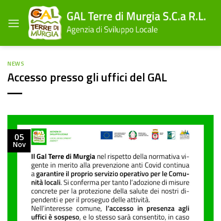
Salta
ai
contenuti
NEWS
Accesso presso gli uffici del GAL
05
Nov