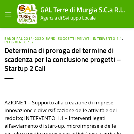
Salta
ai
contenuti
BANDI PAL 2014-2020
,
BANDI SOGGETTI PRIVATI
,
INTERVENTO 1.1
,
INTERVENTO 1.2
Determina di proroga del termine di
scadenza per la conclusione progetti –
Startup 2 Call
AZIONE 1 – Supporto alla creazione di imprese,
innovazione e diversificazione delle attività e del
reddito; INTERVENTO 1.1 – Interventi legati
all’avviamento di start-up, microimprese e delle
piccole e medie imprese per attività extra agricole