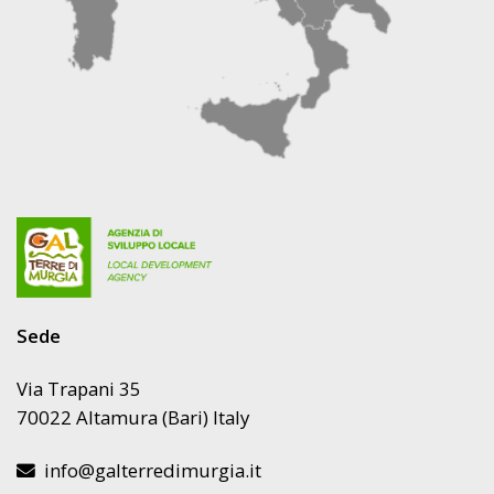
Sede
Via Trapani 35
70022 Altamura (Bari) Italy
info@galterredimurgia.it