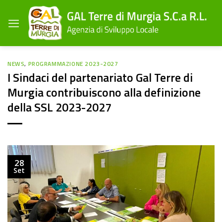
Salta
ai
contenuti
NEWS
,
PROGRAMMAZIONE 2023-2027
I Sindaci del partenariato Gal Terre di
Murgia contribuiscono alla definizione
della SSL 2023-2027
28
Set