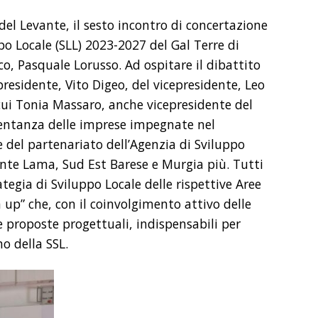
 del Levante, il sesto incontro di concertazione
po Locale (SLL) 2023-2027 del Gal Terre di
o, Pasquale Lorusso. Ad ospitare il dibattito
residente, Vito Digeo, del vicepresidente, Leo
a cui Tonia Massaro, anche vicepresidente del
entanza delle imprese impegnate nel
e del partenariato dell’Agenzia di Sviluppo
Ponte Lama, Sud Est Barese e Murgia più. Tutti
ategia di Sviluppo Locale delle rispettive Aree
 up” che, con il coinvolgimento attivo delle
 proposte progettuali, indispensabili per
o della SSL.