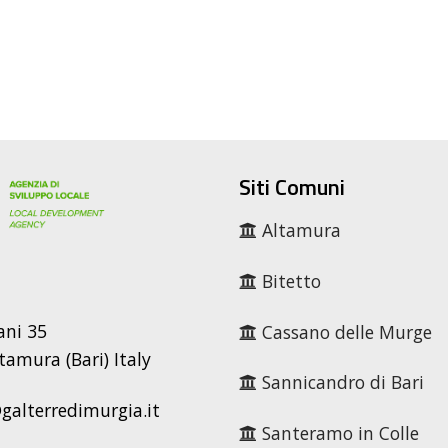
Siti Comuni
Altamura
Bitetto
ani 35
Cassano delle Murge
tamura (Bari) Italy
Sannicandro di Bari
alterredimurgia.it
Santeramo in Colle