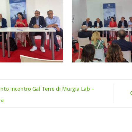
nto incontro Gal Terre di Murgia Lab –
ra