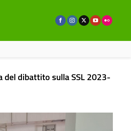
del dibattito sulla SSL 2023-