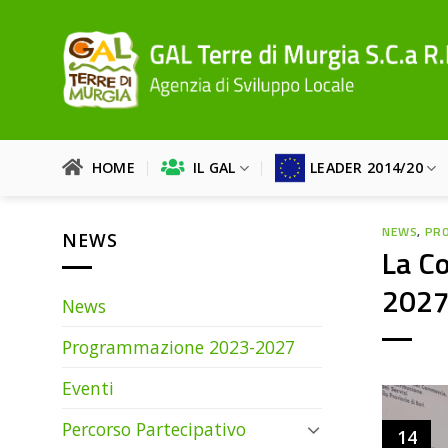
Salta
ai
contenuti
HOME
IL GAL
LEADER 2014/20
NEWS
,
PR
NEWS
La Co
2027 
News
Programmazione 2023-2027
Eventi
Percorso Partecipativo
14