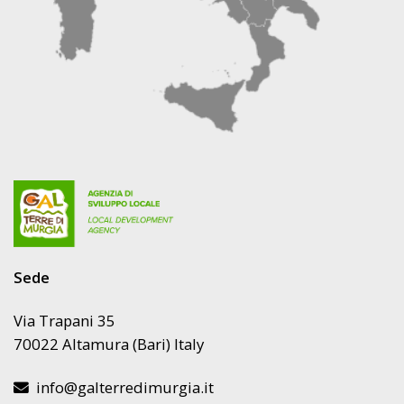
Sede
Via Trapani 35
70022 Altamura (Bari) Italy
info@galterredimurgia.it