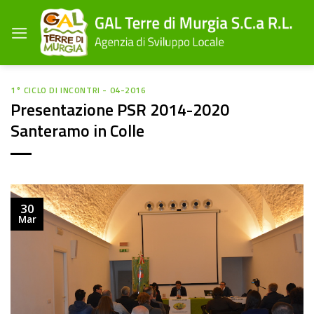
Salta
ai
contenuti
1° CICLO DI INCONTRI - 04-2016
Presentazione PSR 2014-2020
Santeramo in Colle
30
Mar