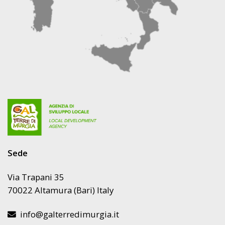
Sede
Via Trapani 35
70022 Altamura (Bari) Italy
info@galterredimurgia.it