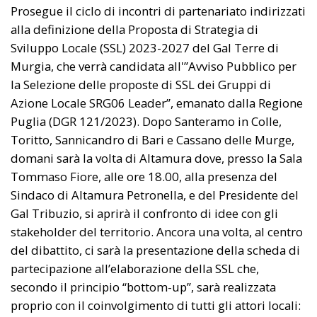
Prosegue il ciclo di incontri di partenariato indirizzati
alla definizione della Proposta di Strategia di
Sviluppo Locale (SSL) 2023-2027 del Gal Terre di
Murgia, che verrà candidata all'”Avviso Pubblico per
la Selezione delle proposte di SSL dei Gruppi di
Azione Locale SRG06 Leader”, emanato dalla Regione
Puglia (DGR 121/2023). Dopo Santeramo in Colle,
Toritto, Sannicandro di Bari e Cassano delle Murge,
domani sarà la volta di Altamura dove, presso la Sala
Tommaso Fiore, alle ore 18.00, alla presenza del
Sindaco di Altamura Petronella, e del Presidente del
Gal Tribuzio, si aprirà il confronto di idee con gli
stakeholder del territorio. Ancora una volta, al centro
del dibattito, ci sarà la presentazione della scheda di
partecipazione all’elaborazione della SSL che,
secondo il principio “bottom-up”, sarà realizzata
proprio con il coinvolgimento di tutti gli attori locali: