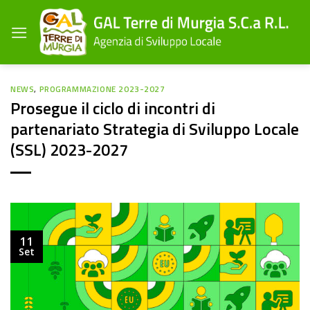
Salta
ai
contenuti
NEWS
,
PROGRAMMAZIONE 2023-2027
Prosegue il ciclo di incontri di
partenariato Strategia di Sviluppo Locale
(SSL) 2023-2027
11
Set