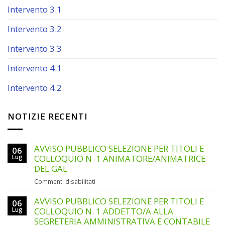
Intervento 3.1
Intervento 3.2
Intervento 3.3
Intervento 4.1
Intervento 4.2
NOTIZIE RECENTI
AVVISO PUBBLICO SELEZIONE PER TITOLI E
06
Lug
COLLOQUIO N. 1 ANIMATORE/ANIMATRICE
DEL GAL
su
Commenti disabilitati
AVVISO
PUBBLICO
AVVISO PUBBLICO SELEZIONE PER TITOLI E
06
SELEZIONE
Lug
COLLOQUIO N. 1 ADDETTO/A ALLA
PER
SEGRETERIA AMMINISTRATIVA E CONTABILE