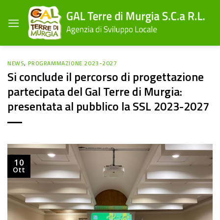
Salta
ai
contenuti
NEWS
,
PROGRAMMAZIONE 2023-2027
Si conclude il percorso di progettazione
partecipata del Gal Terre di Murgia:
presentata al pubblico la SSL 2023-2027
10
Ott