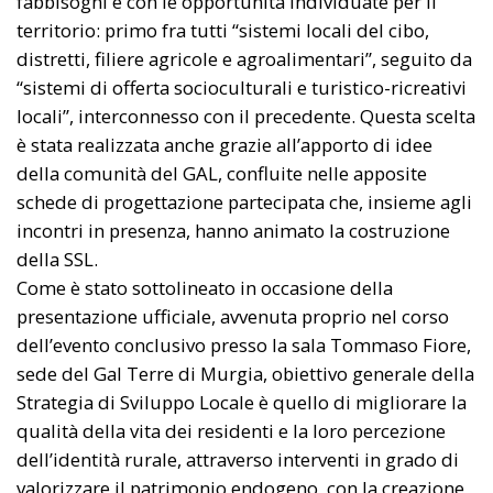
fabbisogni e con le opportunità individuate per il
territorio: primo fra tutti “sistemi locali del cibo,
distretti, filiere agricole e agroalimentari”, seguito da
“sistemi di offerta socioculturali e turistico-ricreativi
locali”, interconnesso con il precedente. Questa scelta
è stata realizzata anche grazie all’apporto di idee
della comunità del GAL, confluite nelle apposite
schede di progettazione partecipata che, insieme agli
incontri in presenza, hanno animato la costruzione
della SSL.
Come è stato sottolineato in occasione della
presentazione ufficiale, avvenuta proprio nel corso
dell’evento conclusivo presso la sala Tommaso Fiore,
sede del Gal Terre di Murgia, obiettivo generale della
Strategia di Sviluppo Locale è quello di migliorare la
qualità della vita dei residenti e la loro percezione
dell’identità rurale, attraverso interventi in grado di
valorizzare il patrimonio endogeno, con la creazione