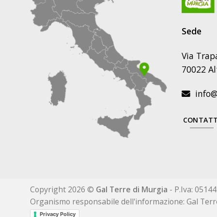
Sede
Via Trap
70022 Al
info@g
CONTATT
Copyright 2026 ©
Gal Terre di Murgia
- P.Iva: 0514
Organismo responsabile dell'informazione: Gal Terr
Privacy Policy