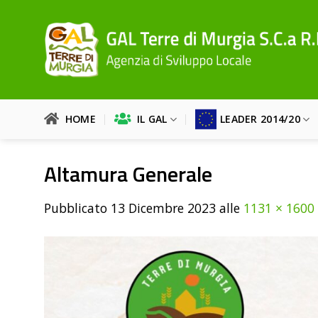
Salta
ai
contenuti
HOME
IL GAL
LEADER 2014/20
Altamura Generale
Pubblicato
13 Dicembre 2023
alle
1131 × 1600