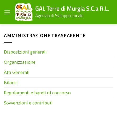
Salta
ai
contenuti
AMMINISTRAZIONE TRASPARENTE
Disposizioni generali
Organizzazione
Atti Generali
Bilanci
Regolamenti e bandi di concorso
Sovvenzioni e contributi