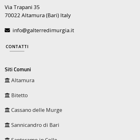
Via Trapani 35
70022 Altamura (Bari) Italy
info@galterredimurgia.it
CONTATTI
Siti Comuni
Altamura
Bitetto
Cassano delle Murge
Sannicandro di Bari
Santeramo in Colle