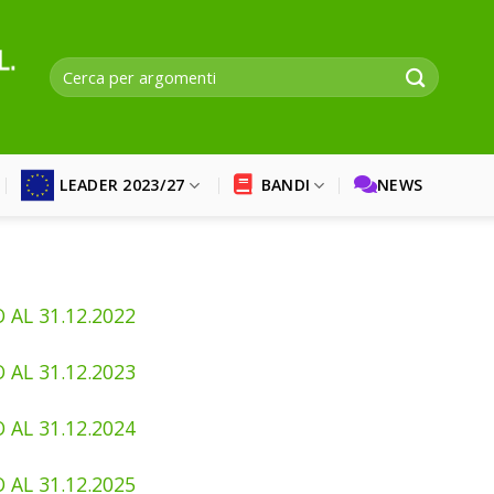
LEADER 2023/27
BANDI
NEWS
 AL 31.12.2022
 AL 31.12.2023
 AL 31.12.2024
 AL 31.12.2025