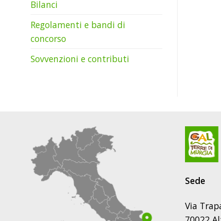
Bilanci
Regolamenti e bandi di
concorso
Sovvenzioni e contributi
Sede
Via Trap
70022 Al