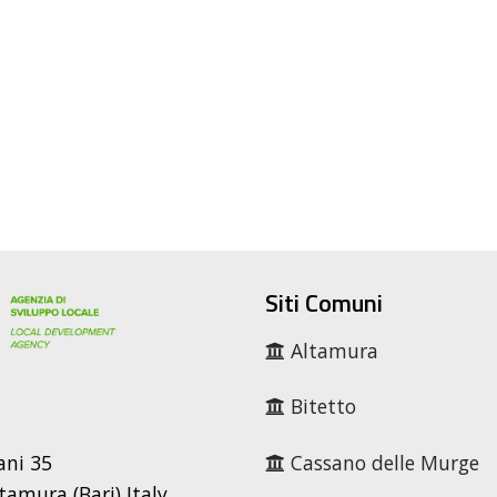
Siti Comuni
Altamura
Bitetto
ani 35
Cassano delle Murge
tamura (Bari) Italy