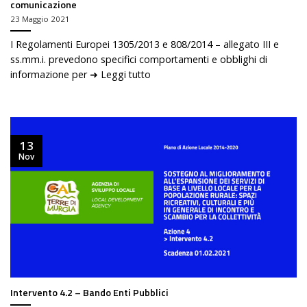
comunicazione
23 Maggio 2021
I Regolamenti Europei 1305/2013 e 808/2014 – allegato III e
ss.mm.i. prevedono specifici comportamenti e obblighi di
informazione per ➜ Leggi tutto
13
Nov
Intervento 4.2 – Bando Enti Pubblici