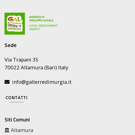
Sede
Via Trapani 35
70022 Altamura (Bari) Italy
info@galterredimurgia.it
CONTATTI
Siti Comuni
Altamura