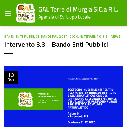
Salta
ai
contenuti
BANDI ENTI PUBBLICI
,
BANDI PAL 2014-2020
,
INTERVENTO 3.3.
,
NEWS
Intervento 3.3 – Bando Enti Pubblici
13
Nov