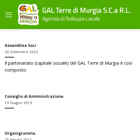
Salta
ai
contenuti
Assemblea Soci
30 Settembre 2023
Il partenariato (capitale sociale) del GAL Terre di Murgia è così
composto:
Consiglio di Amministrazione
19 Giugno 2019
Organigramma
25 Agosto 2017