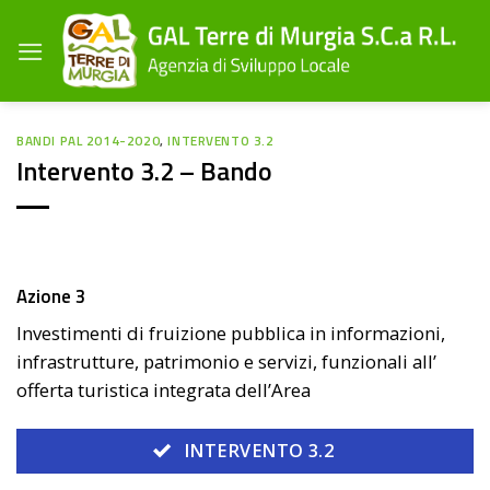
Salta
ai
contenuti
BANDI PAL 2014-2020
,
INTERVENTO 3.2
Intervento 3.2 – Bando
Azione 3
Investimenti di fruizione pubblica in informazioni,
infrastrutture, patrimonio e servizi, funzionali all’
offerta turistica integrata dell’Area
INTERVENTO 3.2