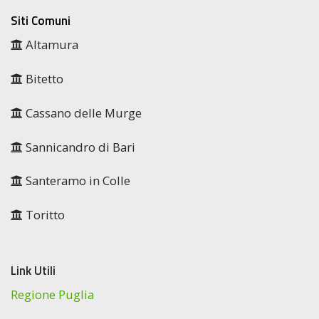
Siti Comuni
Altamura
Bitetto
Cassano delle Murge
Sannicandro di Bari
Santeramo in Colle
Toritto
Link Utili
Regione Puglia