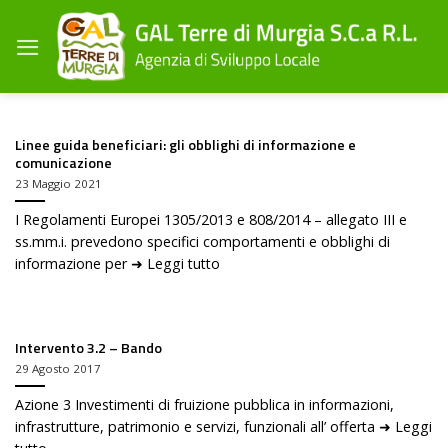
Salta
ai
contenuti
Linee guida beneficiari: gli obblighi di informazione e
comunicazione
23 Maggio 2021
I Regolamenti Europei 1305/2013 e 808/2014 – allegato III e
ss.mm.i. prevedono specifici comportamenti e obblighi di
informazione per ➜ Leggi tutto
Intervento 3.2 – Bando
29 Agosto 2017
Azione 3 Investimenti di fruizione pubblica in informazioni,
infrastrutture, patrimonio e servizi, funzionali all’ offerta ➜ Leggi