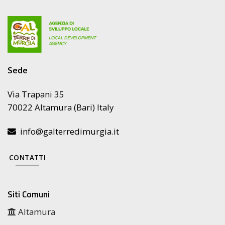
Sede
Via Trapani 35
70022 Altamura (Bari) Italy
info@galterredimurgia.it
CONTATTI
Siti Comuni
Altamura