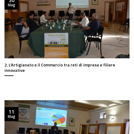
30
Mag
2. L’Artigianato e il Commercio tra reti di impresa e filiere
innovative
11
Mag