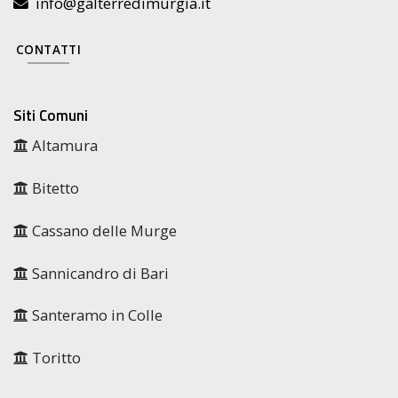
info@galterredimurgia.it
CONTATTI
Siti Comuni
Altamura
Bitetto
Cassano delle Murge
Sannicandro di Bari
Santeramo in Colle
Toritto