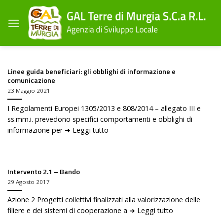
Salta
ai
contenuti
Linee guida beneficiari: gli obblighi di informazione e
comunicazione
23 Maggio 2021
I Regolamenti Europei 1305/2013 e 808/2014 – allegato III e
ss.mm.i. prevedono specifici comportamenti e obblighi di
informazione per ➜ Leggi tutto
Intervento 2.1 – Bando
29 Agosto 2017
Azione 2 Progetti collettivi finalizzati alla valorizzazione delle
filiere e dei sistemi di cooperazione a ➜ Leggi tutto