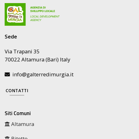
Sede
Via Trapani 35
70022 Altamura (Bari) Italy
info@galterredimurgia.it
CONTATTI
Siti Comuni
Altamura
Bitetto