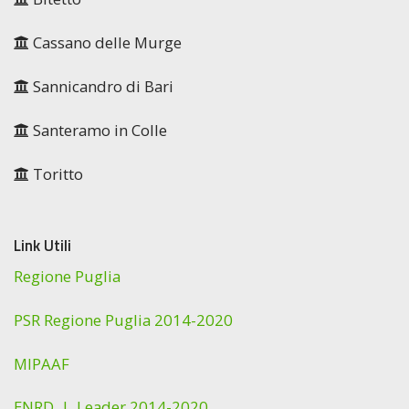
Cassano delle Murge
Sannicandro di Bari
Santeramo in Colle
Toritto
Link Utili
Regione Puglia
PSR Regione Puglia 2014-2020
MIPAAF
ENRD |
Leader 2014-2020