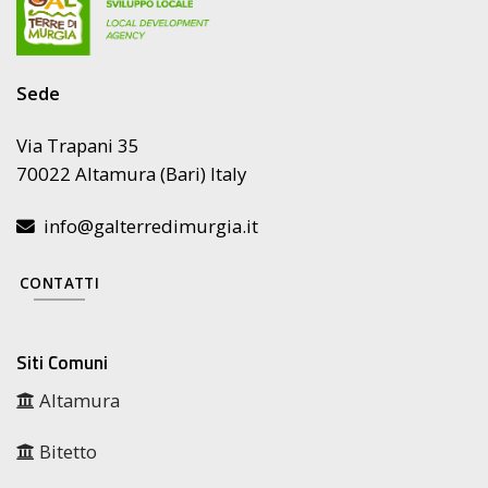
Sede
Via Trapani 35
70022 Altamura (Bari) Italy
info@galterredimurgia.it
CONTATTI
Siti Comuni
Altamura
Bitetto