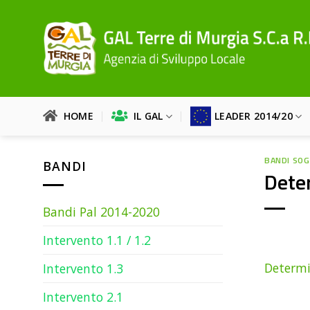
Salta
ai
contenuti
HOME
IL GAL
LEADER 2014/20
BANDI SOG
BANDI
Deter
Bandi Pal 2014-2020
Intervento 1.1 / 1.2
Determin
Intervento 1.3
Intervento 2.1