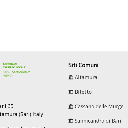
Siti Comuni
Altamura
Bitetto
ani 35
Cassano delle Murge
tamura (Bari) Italy
Sannicandro di Bari