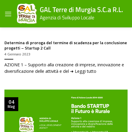
Salta
ai
contenuti
Determina di proroga del termine di scadenza per la conclusione
progetti – Startup 2 Call
4 Gennaio 2023
AZIONE 1 – Supporto alla creazione di imprese, innovazione e
diversificazione delle attività e del ➜ Leggi tutto
04
Mag