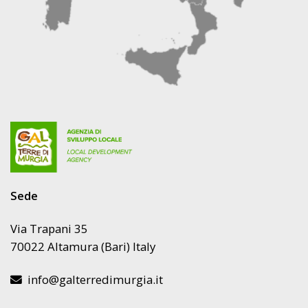
Sede
Via Trapani 35
70022 Altamura (Bari) Italy
info@galterredimurgia.it