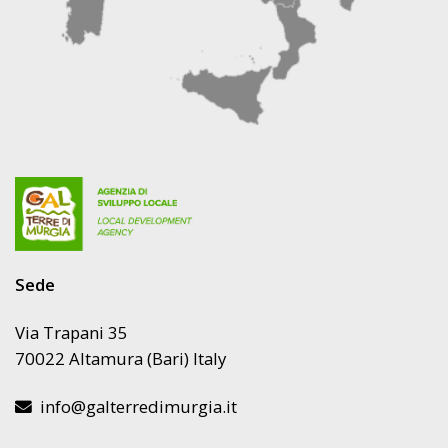
Sede
Via Trapani 35
70022 Altamura (Bari) Italy
info@galterredimurgia.it