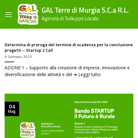
Salta
ai
contenuti
Determina di proroga del termine di scadenza per la conclusione
progetti – Startup 2 Call
4 Gennaio 2023
AZIONE 1 – Supporto alla creazione di imprese, innovazione e
diversificazione delle attività e del ➜ Leggi tutto
04
Mag