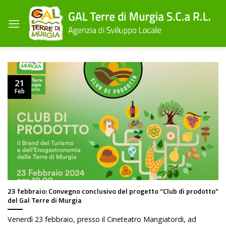
Salta
ai
contenuti
21
Feb
23 febbraio: Convegno conclusivo del progetto “Club di prodotto”
del Gal Terre di Murgia
Venerdì 23 febbraio, presso il Cineteatro Mangiatordi, ad